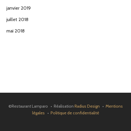
janvier 2019
juillet 2018
mai 2018
©Restaurant Lamparo • Réalisation
Radius Design
•
Mentions
légales
•
Politique de confidentialité