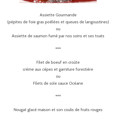
Assiette Gourmande
(pépites de foie gras poêlées et queues de langoustines)
ou
Assiette de saumon fumé par nos soins et ses toats
***
Filet de boeuf en croûte
crème aux cèpes et garniture forestière
ou
Filets de sole sauce Océane
***
Nougat glacé maison et son coulis de fruits rouges