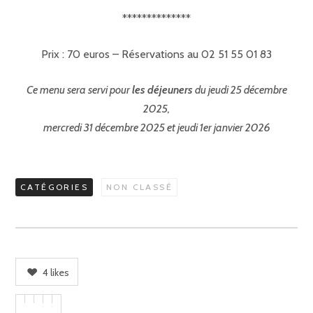
**************
Prix : 70 euros – Réservations au 02 51 55 01 83
Ce menu sera servi pour
les déjeuners
du jeudi 25 décembre
2025,
mercredi 31 décembre 2025 et jeudi 1er janvier 2026
CATÉGORIES
NON CLASSÉ
4
likes