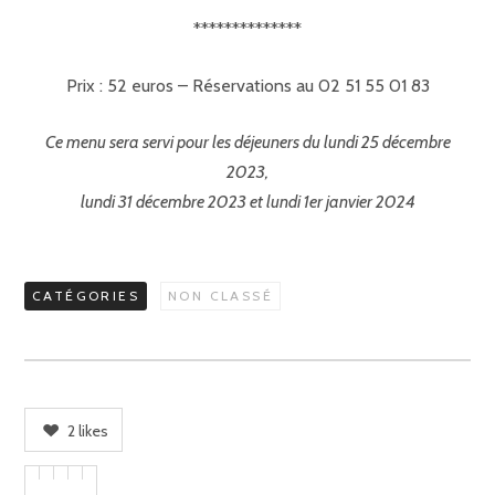
**************
Prix : 52 euros – Réservations au 02 51 55 01 83
Ce menu sera servi pour les déjeuners du lundi 25 décembre
2023,
lundi 31 décembre 2023 et lundi 1er janvier 2024
CATÉGORIES
NON CLASSÉ
2
likes