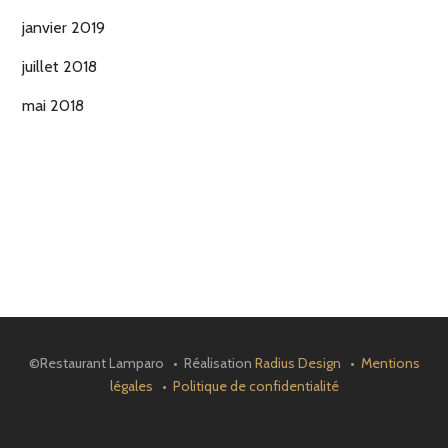
janvier 2019
juillet 2018
mai 2018
©Restaurant Lamparo • Réalisation
Radius Design
•
Mentions
légales
•
Politique de confidentialité