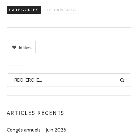
CATÉGORIES
LE LAMPARO
16
likes
ARTICLES RÉCENTS
Congés annuels – Juin 2026