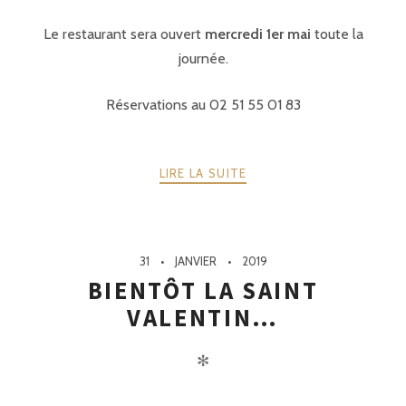
Le restaurant sera ouvert
mercredi 1er mai
toute la
journée.
Réservations au 02 51 55 01 83
LIRE LA SUITE
31
JANVIER
2019
BIENTÔT LA SAINT
VALENTIN…
✻