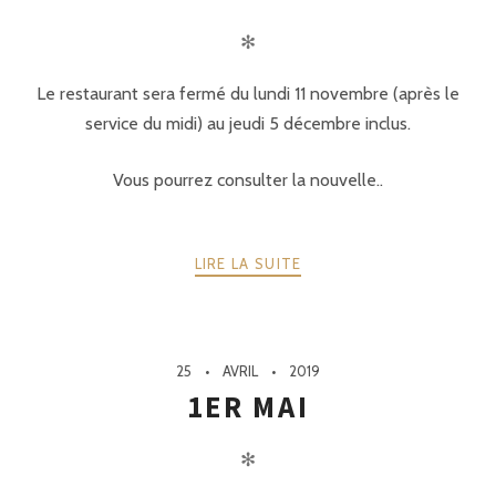
✻
Le restaurant sera fermé du lundi 11 novembre (après le
service du midi) au jeudi 5 décembre inclus.
Vous pourrez consulter la nouvelle..
LIRE LA SUITE
25
AVRIL
2019
1ER MAI
✻