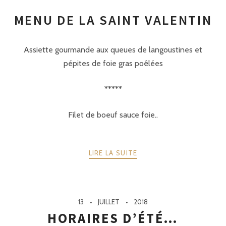
MENU DE LA SAINT VALENTIN
Assiette gourmande aux queues de langoustines et
pépites de foie gras poêlées
*****
Filet de boeuf sauce foie..
LIRE LA SUITE
13
JUILLET
2018
HORAIRES D’ÉTÉ…