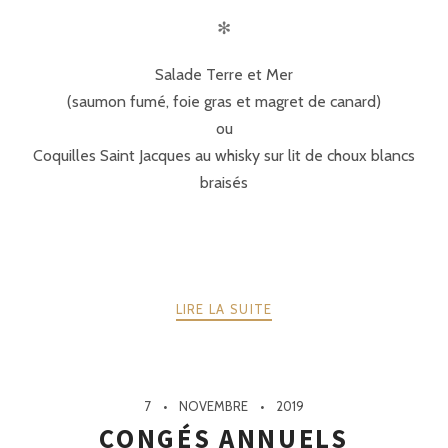
✻
Salade Terre et Mer
(saumon fumé, foie gras et magret de canard)
ou
Coquilles Saint Jacques au whisky sur lit de choux blancs
braisés
LIRE LA SUITE
7
NOVEMBRE
2019
CONGÉS ANNUELS